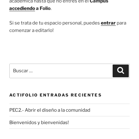
académica hasta que no entres en el
Campus
accediendo
a Folio
.
Si se trata de tu espacio personal, puedes
entrar
para
comenzar a editarlo!
Buscar
Buscar
por:
ACTIFOLIO ENTRADAS RECIENTES
PEC2.- Abrir el diseño a la comunidad
Bienvenidos y bienvenidas!